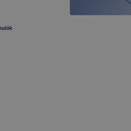
nulók