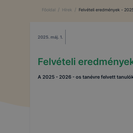
/
/
Főoldal
Hírek
Felvételi eredmények - 202
2025. máj. 1.
Felvételi eredménye
A 2025 - 2026 - os tanévre felvett tanuló