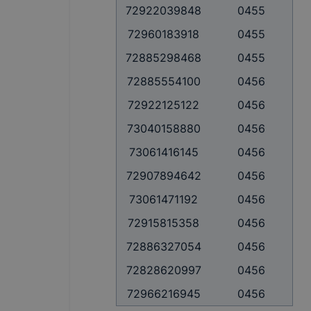
72922039848
0455
72960183918
0455
72885298468
0455
72885554100
0456
72922125122
0456
73040158880
0456
73061416145
0456
72907894642
0456
73061471192
0456
72915815358
0456
72886327054
0456
72828620997
0456
72966216945
0456