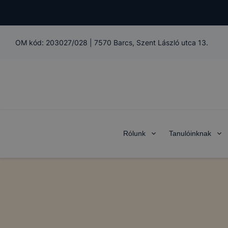
OM kód:
203027/028
|
7570 Barcs, Szent László utca 13.
Rólunk
Tanulóinknak