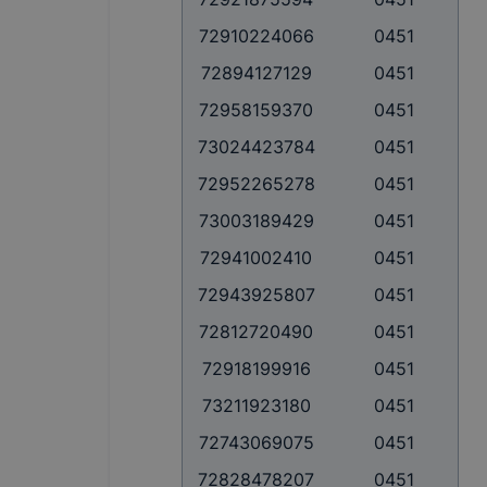
72910224066
0451
72894127129
0451
72958159370
0451
73024423784
0451
72952265278
0451
73003189429
0451
72941002410
0451
72943925807
0451
72812720490
0451
72918199916
0451
73211923180
0451
72743069075
0451
72828478207
0451